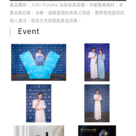
產品聲明：JUBI Plasma 為居家美容儀，非屬醫療器材；本
產品無診斷、治療、減緩或預防疾病之用途。實際使用感受因
個人膚況、使用方式與搭配產品而異。
Event