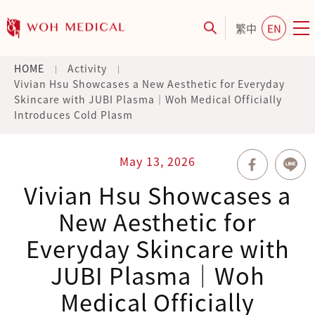
繁中
EN
HOME
Activity
Vivian Hsu Showcases a New Aesthetic for Everyday
Skincare with JUBI Plasma｜Woh Medical Officially
Introduces Cold Plasm
May 13, 2026
Vivian Hsu Showcases a
New Aesthetic for
Everyday Skincare with
JUBI Plasma｜Woh
Medical Officially