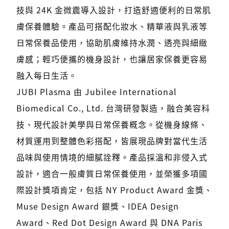
技與 24K 金微震導入設計，打造舒適便利的日常肌
膚保養體驗。產品可搭配化妝水、精華液與乳液等
日常保養品使用，協助肌膚維持水潤、透亮與細緻
膚感；輕巧便攜的機身設計，也讓居家保養更容易
融入每日生活。
JUBI Plasma 由 Jubilee International
Biomedical Co., Ltd. 台灣研發製造，融合美容科
技、現代設計美學與日常保養概念。從機身線條、
材質運用到整體色彩搭配，皆展現品牌對當代生活
品味與使用情境的細膩詮釋。產品採溫和非侵入式
設計，適合一般膚質日常保養使用，並榮獲多項國
際設計獎項肯定，包括 NY Product Award 金獎、
Muse Design Award 銀獎、IDEA Design
Award、Red Dot Design Award 與 DNA Paris