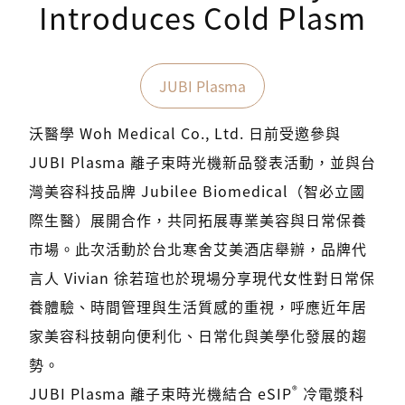
Introduces Cold Plasm
JUBI Plasma
沃醫學 Woh Medical Co., Ltd. 日前受邀參與
JUBI Plasma 離子束時光機新品發表活動，並與台
灣美容科技品牌 Jubilee Biomedical（智必立國
際生醫）展開合作，共同拓展專業美容與日常保養
市場。此次活動於台北寒舍艾美酒店舉辦，品牌代
言人 Vivian 徐若瑄也於現場分享現代女性對日常保
養體驗、時間管理與生活質感的重視，呼應近年居
家美容科技朝向便利化、日常化與美學化發展的趨
勢。
®
JUBI Plasma 離子束時光機結合 eSIP
冷電漿科