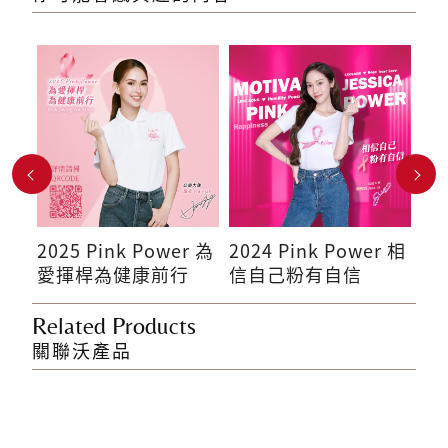
r 粉
2025 Pink Power 為
2024 Pink Power 相
20
愛揮桿為健康前行
信自己粉有自信
自
Related Products
關聯沃產品