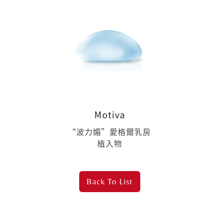
Motiva
“波力媚”愛格爾乳房
植入物
Back To
List