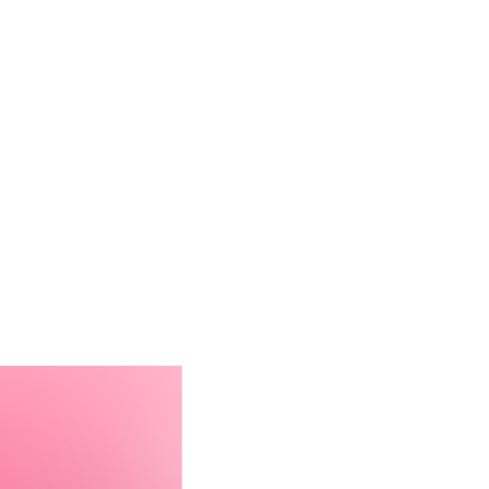
繁中
EN
沃行銷
聯絡我們