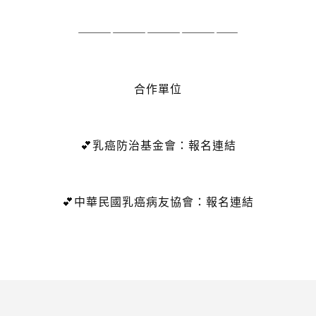
——————————————
合作單位
💕乳癌防治基金會：
報名連結
💕中華民國乳癌病友協會：
報名連結