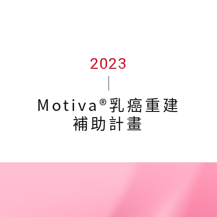
關於沃醫學
企業永續
沃產品
2023
Motiva®乳癌重建
補助計畫