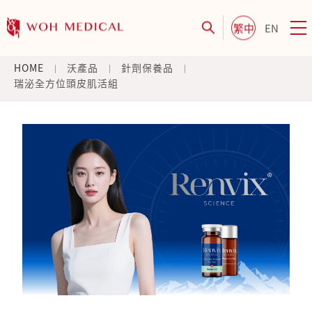
繁中
EN
HOME
沃產品
針劑保養品
瑞泌全方位頭皮肌活組