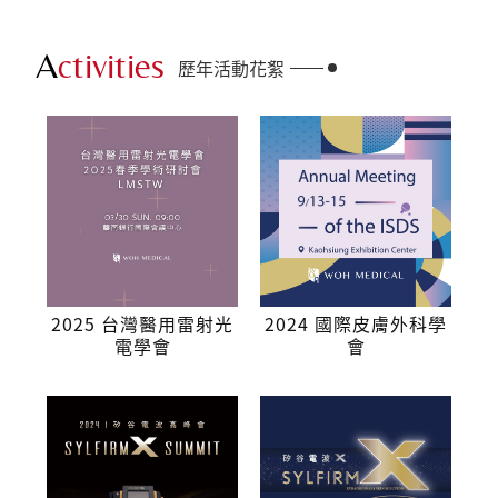
A
ctivities
歷年活動花絮
2025 台灣醫用雷射光
2024 國際皮膚外科學
電學會
會