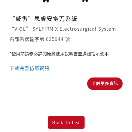
“威傲”思膚安電刀系統
“VIOL” SYLFIRM X Electrosurgical System
衛部醫器輸字第 035944 號
*使用前請務必詳閱原廠使用說明書並遵照指示使用
下載完整仿單資訊
了解更多資訊
Back To
List